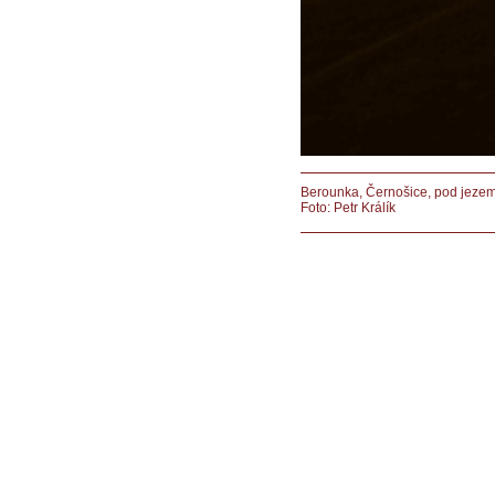
Berounka, Černošice, pod jeze
Foto: Petr Králík