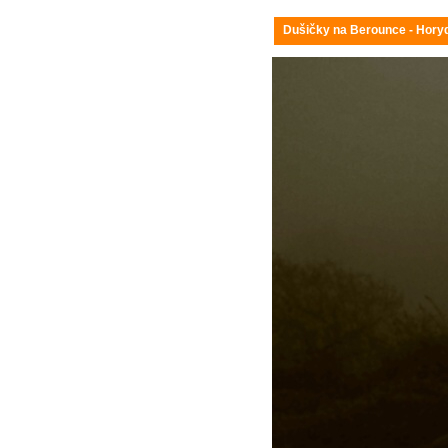
Dušičky na Berounce - Horyd