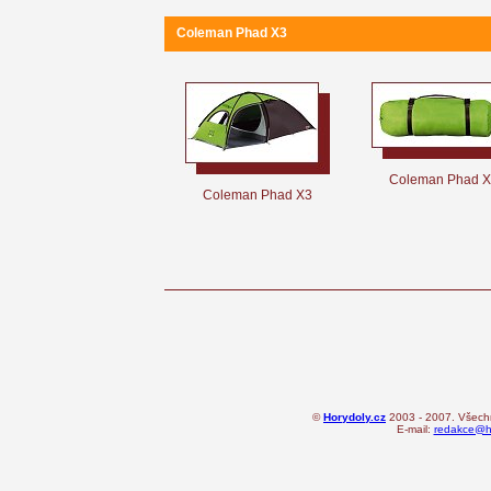
Coleman Phad X3
Coleman Phad 
Coleman Phad X3
©
Horydoly.cz
2003 - 2007. Všechn
E-mail:
redakce@ho