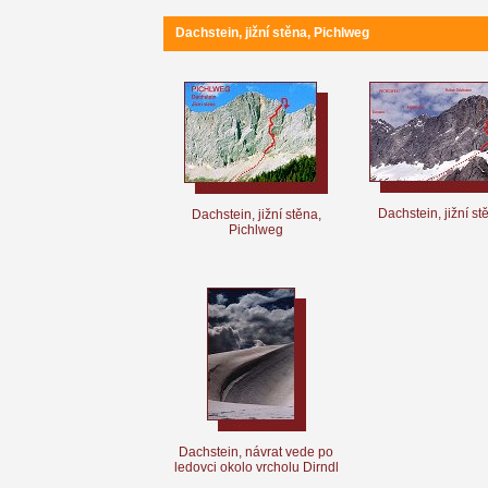
Dachstein, jižní stěna, Pichlweg
Dachstein, jižní st
Dachstein, jižní stěna,
Pichlweg
Dachstein, návrat vede po
ledovci okolo vrcholu Dirndl