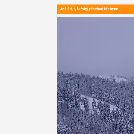
Ještěd, lyžařský přechod hřebene