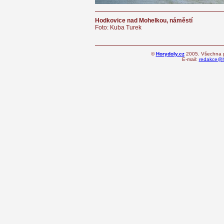
Hodkovice nad Mohelkou, náměstí
Foto: Kuba Turek
©
Horydoly.cz
2005. Všechna p
E-mail:
redakce@h