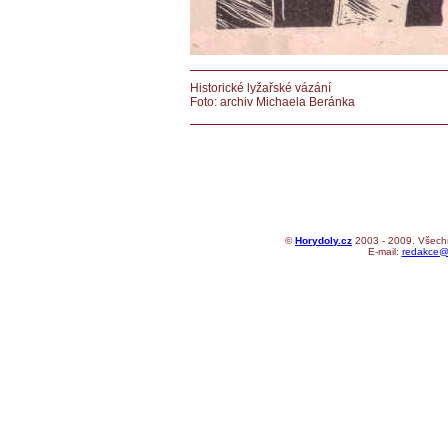
Historické lyžařské vázání
Foto: archiv Michaela Beránka
©
Horydoly.cz
2003 - 2009. Všechn
E-mail:
redakce@h