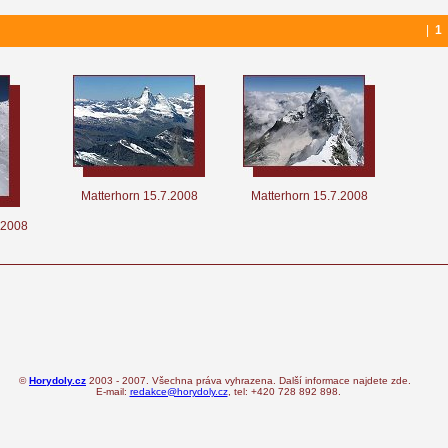
|
1
Matterhorn 15.7.2008
Matterhorn 15.7.2008
.2008
©
Horydoly.cz
2003 - 2007. Všechna práva vyhrazena. Další informace najdete zde.
E-mail:
redakce@horydoly.cz
, tel: +420 728 892 898.