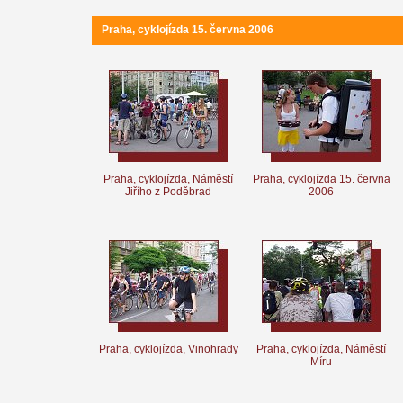
Praha, cyklojízda 15. června 2006
Praha, cyklojízda, Náměstí
Praha, cyklojízda 15. června
Jiřího z Poděbrad
2006
Praha, cyklojízda, Vinohrady
Praha, cyklojízda, Náměstí
Míru