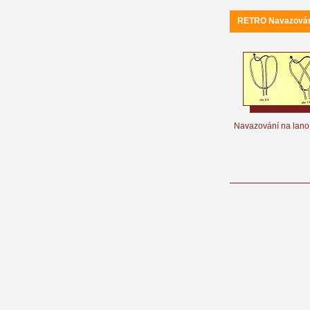
RETRO Navazování 
Navazování na lano