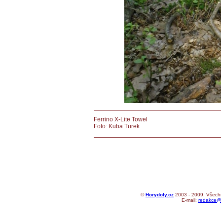
Ferrino X-Lite Towel
Foto: Kuba Turek
©
Horydoly.cz
2003 - 2009. Všechn
E-mail:
redakce@h