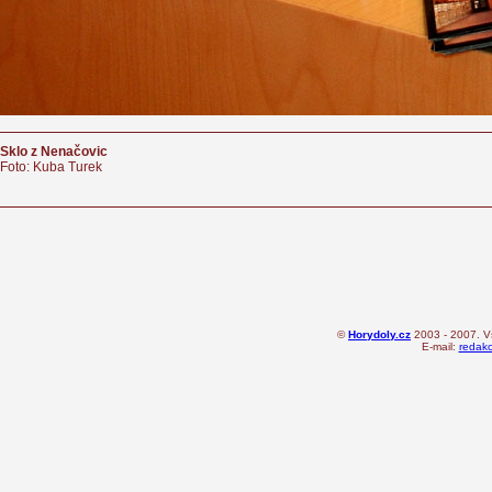
Sklo z Nenačovic
Foto: Kuba Turek
©
Horydoly.cz
2003 - 2007. V
E-mail:
redak