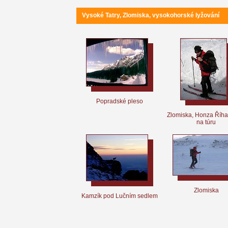
Vysoké Tatry, Zlomiska, vysokohorské lyžování
Popradské pleso
Zlomiska, Honza Říha
na túru
Zlomiska
Kamzík pod Lučním sedlem