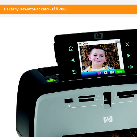
Tiskárny Hewlett-Packard - září 2008