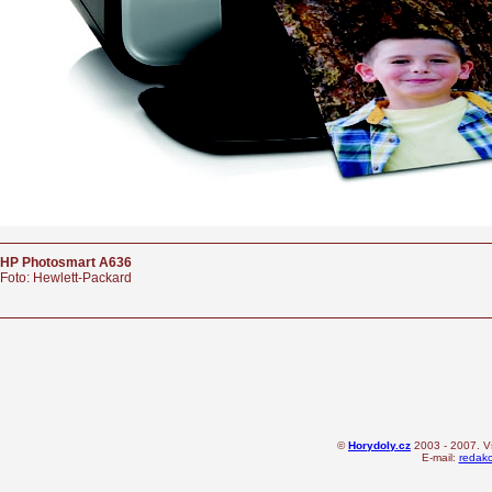
HP Photosmart A636
Foto: Hewlett-Packard
©
Horydoly.cz
2003 - 2007. V
E-mail:
redak