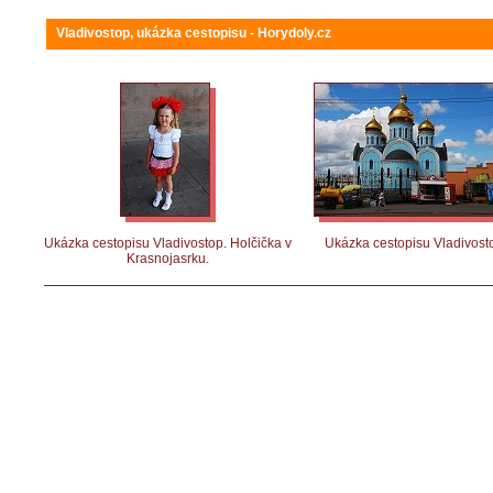
Vladivostop, ukázka cestopisu - Horydoly.cz
Ukázka cestopisu Vladivostop. Holčička v
Ukázka cestopisu Vladivost
Krasnojasrku.