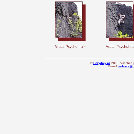
Vrata, Psychohra 4
Vrata, Psychohra
©
Horydoly.cz
2003. Všechna p
E-mail:
redakce@ho