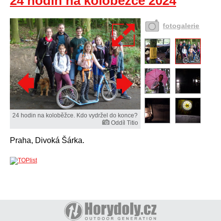
24 hodin na koloběžce 2024
fotogalerie
24 hodin na koloběžce. Kdo vydržel do konce?
Oddíl Titio
Praha, Divoká Šárka.