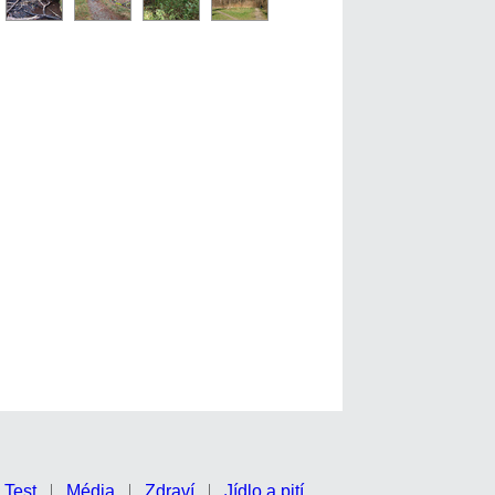
Test
Média
Zdraví
Jídlo a pití