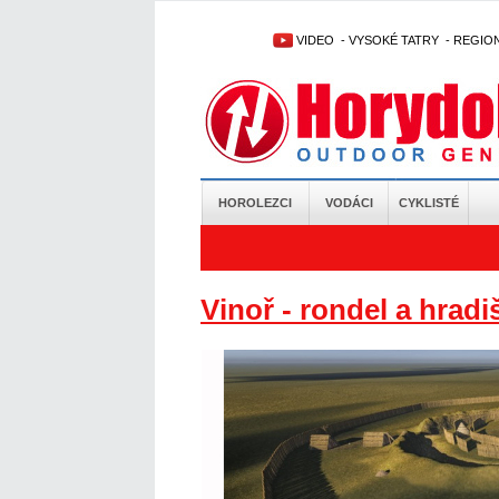
VIDEO
-
VYSOKÉ TATRY
-
REGIO
HOROLEZCI
VODÁCI
CYKLISTÉ
Vinoř - rondel a hradi