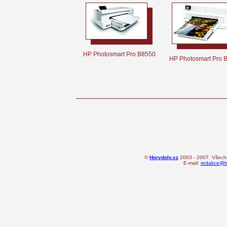
HP Photosmart Pro B8550
HP Photosmart Pro 
©
Horydoly.cz
2003 - 2007. Všechn
E-mail:
redakce@ho