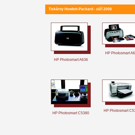
Tiskárny Hewlett-Packard - září 2008
HP Photosmart A
HP Photosmart A636
HP Photosmart C5
HP Photosmart C5380