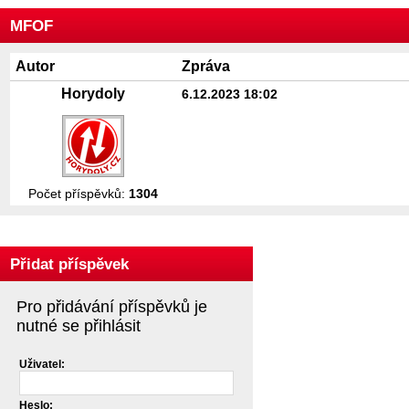
MFOF
Autor
Zpráva
Horydoly
6.12.2023 18:02
Počet příspěvků:
1304
Přidat příspěvek
Pro přidávání příspěvků je
nutné se přihlásit
Uživatel:
Heslo: