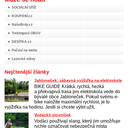
SOCIÁLNÍ SÍTĚ
KOUPÁNÍ.cz
NašeBrdy.cz
Trekingová OBUV
DESÍTKA.cz
Počasí na webu
Lezecké stěny
Nejčtenější články
Jabloneček: zábavná vyjížďka na elektrokole
BIKE GUIDE Krátká, rychlá, hezká
a překvapivá trasa pro elektrokola vede do
bývalé obce Jabloneček. Pokud svému e-
bike naložíte maximální rychlost, je to
vyjížďka na hodinu. Jestli si chcete výlet užít,
Vodácký slovníček
Vodáci používají slang, který jim umožňuje
rychle označovat nebezpečná místa