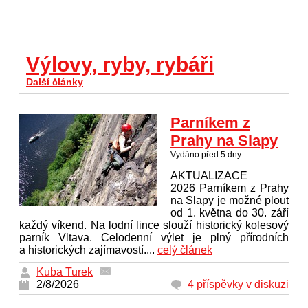
Výlovy, ryby, rybáři
Další články
Parníkem z
Prahy na Slapy
Vydáno před 5 dny
AKTUALIZACE
2026 Parníkem z Prahy
na Slapy je možné plout
od 1. května do 30. září
každý víkend. Na lodní lince slouží historický kolesový
parník Vltava. Celodenní výlet je plný přírodních
a historických zajímavostí....
celý článek
Kuba Turek
2/8/2026
4 příspěvky v diskuzi