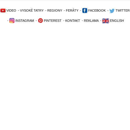
VIDEO
-
VYSOKÉ TATRY
-
REGIONY
-
FERÁTY
-
FACEBOOK
-
TWITTER
-
INSTAGRAM
-
PINTEREST
-
KONTAKT
-
REKLAMA
-
ENGLISH