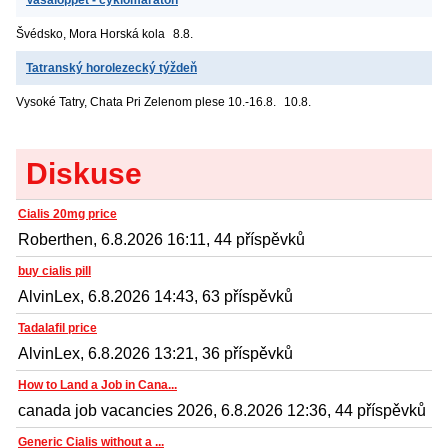
Švédsko, Mora
Horská kola
8.8.
Tatranský horolezecký týždeň
Vysoké Tatry, Chata Pri Zelenom plese
10.-16.8.
10.8.
Diskuse
Cialis 20mg price
Roberthen, 6.8.2026 16:11, 44 příspěvků
buy cialis pill
AlvinLex, 6.8.2026 14:43, 63 příspěvků
Tadalafil price
AlvinLex, 6.8.2026 13:21, 36 příspěvků
How to Land a Job in Cana...
canada job vacancies 2026, 6.8.2026 12:36, 44 příspěvků
Generic Cialis without a ...