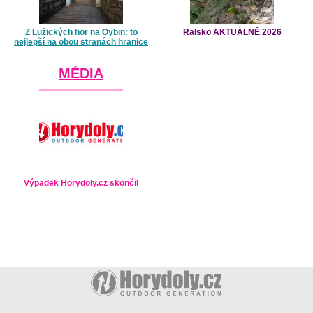
Z Lužických hor na Oybin: to
Ralsko AKTUÁLNĚ 2026
nejlepší na obou stranách hranice
MÉDIA
Výpadek Horydoly.cz skončil