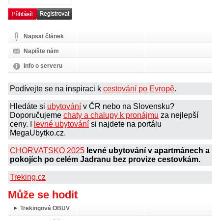
Napsat článek
Napište nám
Info o serveru
Podívejte se na inspiraci k
cestování po Evropě
.
Hledáte si
ubytování
v ČR nebo na Slovensku?
Doporučujeme
chaty a chalupy k pronájmu
za nejlepší
ceny. I
levné ubytování
si najdete na portálu
MegaUbytko.cz.
CHORVATSKO 2025
levné ubytování v apartmánech a
pokojích po celém Jadranu bez provize cestovkám.
Treking.cz
Může se hodit
Trekingová OBUV