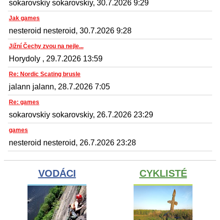
sokarovskiy sokarovskiy, 30.7.2026 9:29
Jak games
nesteroid nesteroid, 30.7.2026 9:28
Jižní Čechy zvou na nejle...
Horydoly , 29.7.2026 13:59
Re: Nordic Scating brusle
jalann jalann, 28.7.2026 7:05
Re: games
sokarovskiy sokarovskiy, 26.7.2026 23:29
games
nesteroid nesteroid, 26.7.2026 23:28
VODÁCI
CYKLISTÉ