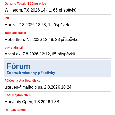
Generic Tadalafil 20mg price
Willierom, 7.8.2026 14:41, 65 příspěvků
Inu
Honza, 7.8.2026 13:58, 1 příspěvek
Tadalafil Tablet
Roberthen, 7.8.2026 12:48, 28 příspěvků
buy cialis pill
AlvinLex, 7.8.2026 12:12, 65 příspěvků
Fórum
Zobrazit všechny příspěvky
Půjčovna Aut Španělsko
uxeuen@mailto.plus, 2.8.2026 10:24
Kozí mejdan 2026
Horydoly Open, 1.8.2026 1:38
Re: Jak games