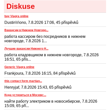
Diskuse
buy Viagra online
DustinViono, 7.8.2026 17:06, 45 příspěvků
Вакансии в Нижнем Новгоро...
работа кассиром без посредников в нижнем
новгороде, 7.8.2026 1...
Лучшие вакансии Нижнего Н...
работа кладовщиком в нижнем новгороде, 7.8.2026
16:51, 65 přís...
Generic Viagra online
Frankjoura, 7.8.2026 16:15, 84 příspěvků
this contact form martian...
Henryjaf, 7.8.2026 15:43, 65 příspěvků
Куда устроиться в Москве:...
найти работу электриком в новосибирске, 7.8.2026
15:09, 65 pří...