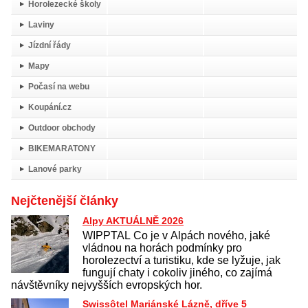
Horolezecké školy
Laviny
Jízdní řády
Mapy
Počasí na webu
Koupání.cz
Outdoor obchody
BIKEMARATONY
Lanové parky
Nejčtenější články
Alpy AKTUÁLNĚ 2026
WIPPTAL Co je v Alpách nového, jaké
vládnou na horách podmínky pro
horolezectví a turistiku, kde se lyžuje, jak
fungují chaty i cokoliv jiného, co zajímá
návštěvníky nejvyšších evropských hor.
Swissôtel Mariánské Lázně, dříve 5