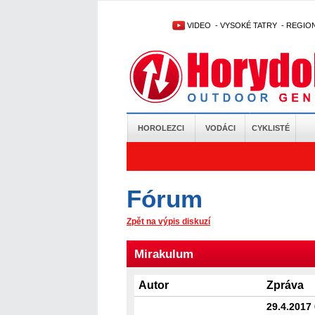
VIDEO
-
VYSOKÉ TATRY
-
REGIO
HOROLEZCI
VODÁCI
CYKLISTÉ
Fórum
Zpět na výpis diskuzí
Mirakulum
Autor
Zpráva
29.4.2017