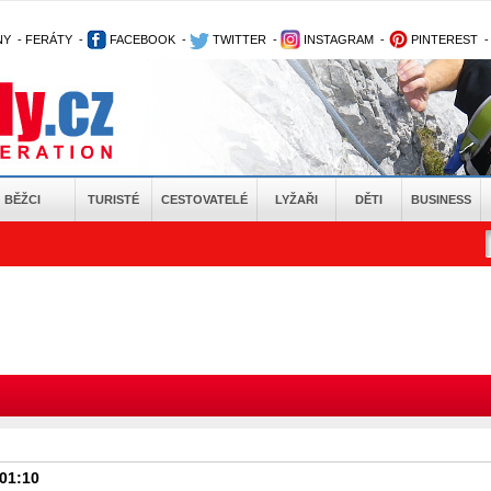
NY
-
FERÁTY
-
FACEBOOK
-
TWITTER
-
INSTAGRAM
-
PINTEREST
BĚŽCI
TURISTÉ
CESTOVATELÉ
LYŽAŘI
DĚTI
BUSINESS
 01:10