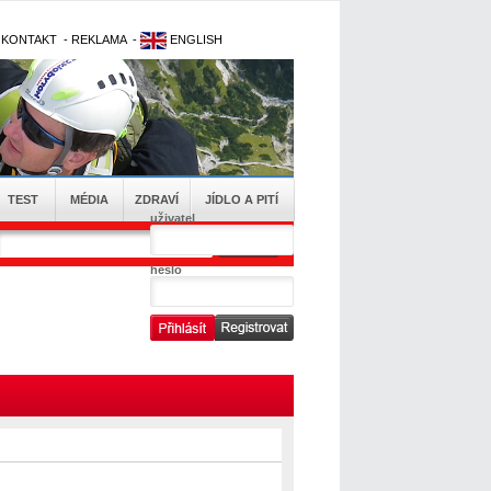
-
KONTAKT
-
REKLAMA
-
ENGLISH
TEST
MÉDIA
ZDRAVÍ
JÍDLO A PITÍ
uživatel
heslo