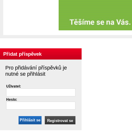
Přidat příspěvek
Pro přidávání příspěvků je
nutné se přihlásit
Uživatel:
Heslo:
Přihlásit se
Registrovat se