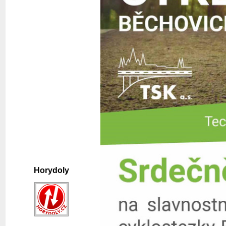
Horydoly