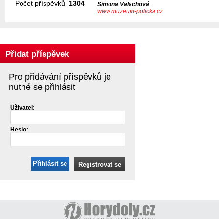
Počet příspěvků:
1304
Simona Valachová
www.muzeum-policka.cz
Přidat příspěvek
Pro přidávání příspěvků je
nutné se přihlásit
Uživatel:
Heslo:
Přihlásit se
Registrovat se