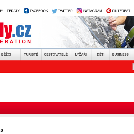
NY
-
FERÁTY
-
FACEBOOK
-
TWITTER
-
INSTAGRAM
-
PINTEREST
BĚŽCI
TURISTÉ
CESTOVATELÉ
LYŽAŘI
DĚTI
BUSINESS
20