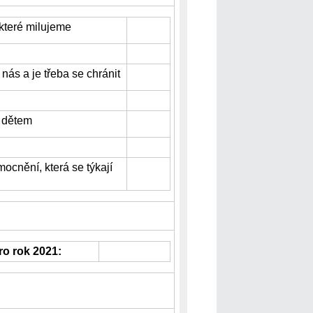
 které milujeme
nás a je třeba se chránit
 dětem
cnění, která se týkají
ro rok 2021: