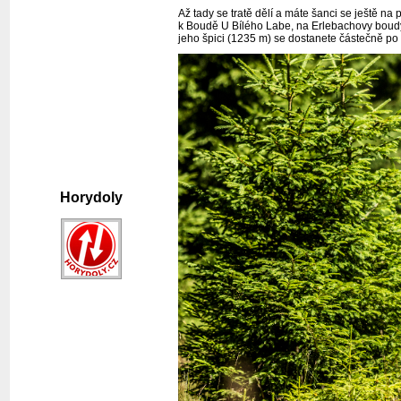
Až tady se tratě dělí a máte šanci se ještě n
k Boudě U Bílého Labe, na Erlebachovy boudy
jeho špici (1235 m) se dostanete částečně po si
Horydoly