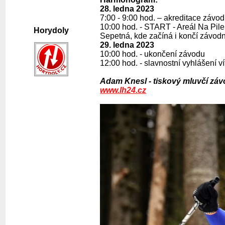
28. ledna 2023
7:00 - 9:00 hod. – akreditace závo
10:00 hod. - START - Areál Na Pile
Horydoly
Sepetná, kde začíná i končí závodn
29. ledna 2023
10:00 hod. - ukončení závodu
12:00 hod. - slavnostní vyhlášení 
Adam Knesl - tiskový mluvčí zá
www.lh24.cz