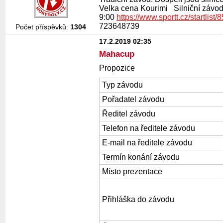
Velka cena Kourimi Silniční závod 
9:00
https://www.sportt.cz/startlist/
723648739
Počet příspěvků:
1304
17.2.2019 02:35
Mahacup
Propozice
Typ závodu
Pořadatel závodu
Ředitel závodu
Telefon na ředitele závodu
E-mail na ředitele závodu
Termín konání závodu
Místo prezentace
Přihláška do závodu