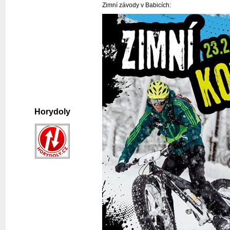
Zimní závody v Babicích:
Horydoly