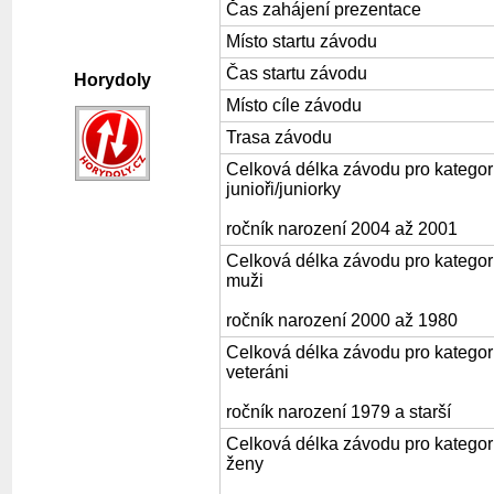
Čas zahájení prezentace
Místo startu závodu
Čas startu závodu
Horydoly
Místo cíle závodu
Trasa závodu
Celková délka závodu pro kategori
junioři/juniorky
ročník narození 2004 až 2001
Celková délka závodu pro kategori
muži
ročník narození 2000 až 1980
Celková délka závodu pro kategor
veteráni
ročník narození 1979 a starší
Celková délka závodu pro kategor
ženy