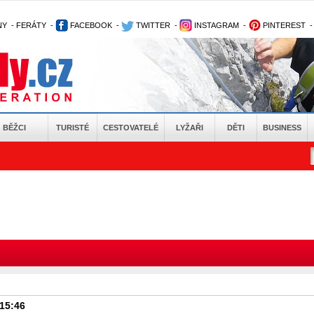
NY
-
FERÁTY
-
FACEBOOK
-
TWITTER
-
INSTAGRAM
-
PINTEREST
BĚŽCI
TURISTÉ
CESTOVATELÉ
LYŽAŘI
DĚTI
BUSINESS
 15:46