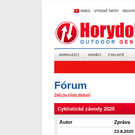
VIDEO
-
VYSOKÉ TATRY
-
REGIO
HOROLEZCI
VODÁCI
CYKLISTÉ
Fórum
Zpět na výpis diskuzí
Cyklistické závody 2020
Autor
Zpráva
23.8.2020