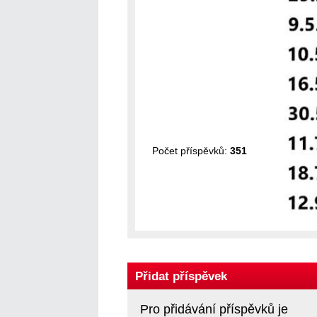
Počet příspěvků:
351
Přidat příspěvek
Pro přidávání příspěvků je