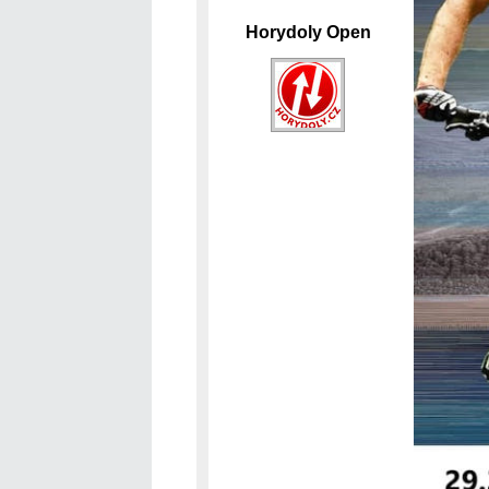
Horydoly Open