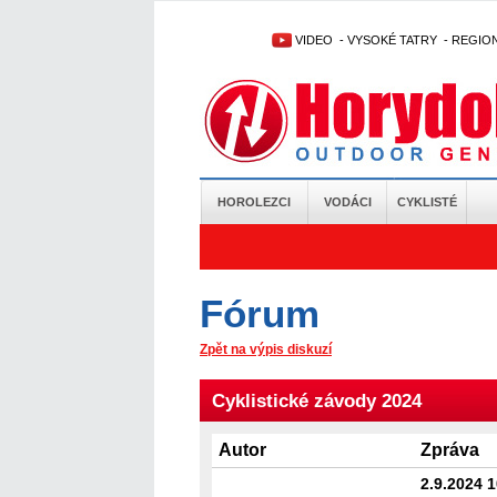
VIDEO
-
VYSOKÉ TATRY
-
REGIO
HOROLEZCI
VODÁCI
CYKLISTÉ
Fórum
Zpět na výpis diskuzí
Cyklistické závody 2024
Autor
Zpráva
2.9.2024 