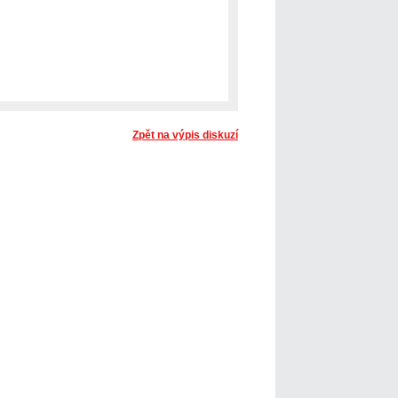
Zpět na výpis diskuzí