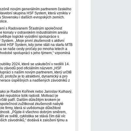
í sezóně novým generálním partnerem českého
tavební skupina HSF System, která vznikla v
 Slovensku i dalších evropských zemích.
blice.
pojení s Radovanem Šťastným společnost
se konaly v ostravském industriálním areálu
světluje logické vyústění spolupráce s
System. „Moje první zkušenosti s aktivní
pině HSF System, kdy jsme stáli na startu MTB
ou se naše cesty proťaly po mnoha letech a
uhodobé spolupráci s jeho týmem,“ vzpomíná
bliky 2024, které se uskuteční v neděli 14.
riálu závodů pod oficiálním názvem „HSF
lupráci s naším novým partnerem, který určitě
í, protože je to atraktivní, dynamický a pro
ší generace úspěšných a nadšených závodníků z
 jako je Radim Kořínek nebo Jaroslav Kulhavý,
é republice tolik radosti. Motivací je
itě patří. Dalším důležitým krokem je
společnost zužitkovat zkušenosti nabyté
le firmy, která si uvědomuje důležitost
vědnosti. „Půjde-li všechno dobrým směrem,
ět ve světě, cyklistika se stává čím dál víc
pších závodníků,“ dodává k založení týmu a