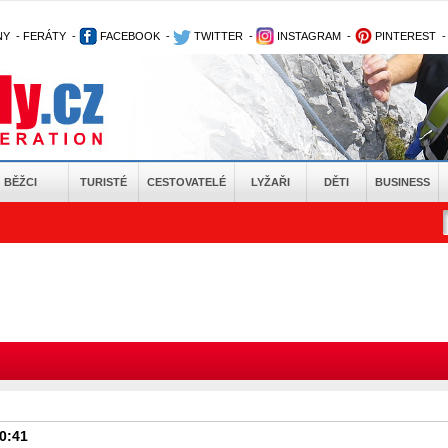
NY
-
FERÁTY
-
FACEBOOK
-
TWITTER
-
INSTAGRAM
-
PINTEREST
BĚŽCI
TURISTÉ
CESTOVATELÉ
LYŽAŘI
DĚTI
BUSINESS
10:41