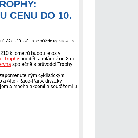
TROPHY:
U CENU DO 10.
nů. Až do 10. května se můžete registrovat za
210 kilometrů budou letos v
r Trophy
pro děti a mládež od 3 do
června
společně s průvodci Trophy
zapomenutelným cyklistickým
 a After-Race-Party, divácky
jem a mnoha akcemi a soutěžemi u