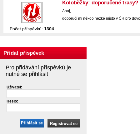
Koloběžky: doporučené trasy?
Ahoj,
doporučí mi někdo hezké místo v ČR pro dovol
Počet příspěvků:
1304
Přidat příspěvek
Pro přidávání příspěvků je
nutné se přihlásit
Uživatel:
Heslo:
Přihlásit se
Registrovat se