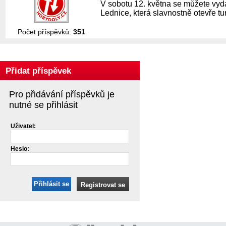
V sobotu 12. května se můžete vydat
Lednice, která slavnostně otevře tu
Počet příspěvků:
351
Přidat příspěvek
Pro přidávání příspěvků je
nutné se přihlásit
Uživatel:
Heslo:
Přihlásit se
Registrovat se