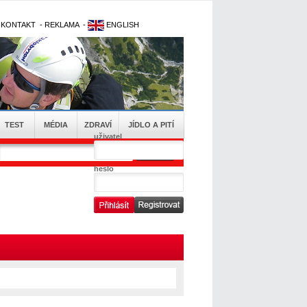
-
KONTAKT
-
REKLAMA
-
ENGLISH
TEST
MÉDIA
ZDRAVÍ
JÍDLO A PITÍ
uživatel
heslo