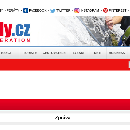
NY
-
FERÁTY
-
FACEBOOK
-
TWITTER
-
INSTAGRAM
-
PINTEREST
BĚŽCI
TURISTÉ
CESTOVATELÉ
LYŽAŘI
DĚTI
BUSINESS
Zpráva