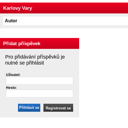
Karlovy Vary
Autor
Přidat příspěvek
Pro přidávání příspěvků je
nutné se přihlásit
Uživatel:
Heslo:
Přihlásit se
Registrovat se