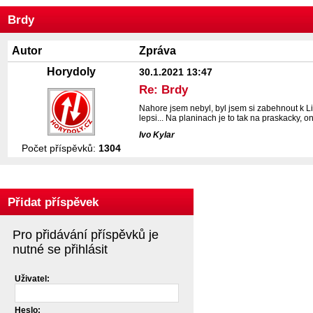
Brdy
Autor
Zpráva
Horydoly
30.1.2021 13:47
Re: Brdy
Nahore jsem nebyl, byl jsem si zabehnout k Lit
lepsi... Na planinach je to tak na praskacky, on 
Ivo Kylar
Počet příspěvků:
1304
Přidat příspěvek
Pro přidávání příspěvků je
nutné se přihlásit
Uživatel:
Heslo: