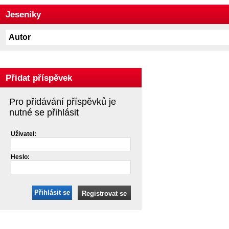
Jeseníky
Autor
Přidat příspěvek
Pro přidávání příspěvků je
nutné se přihlásit
Uživatel:
Heslo:
Přihlásit se
Registrovat se