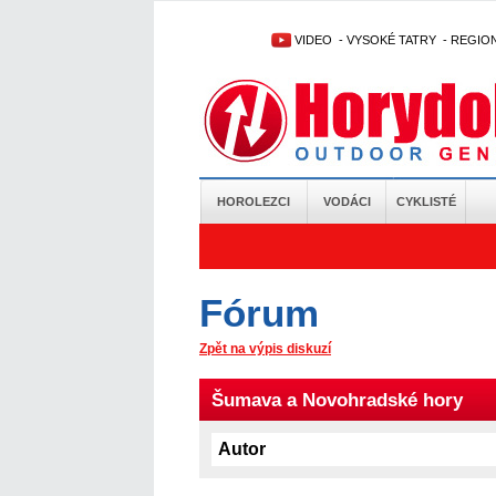
VIDEO
-
VYSOKÉ TATRY
-
REGIO
HOROLEZCI
VODÁCI
CYKLISTÉ
Fórum
Zpět na výpis diskuzí
Šumava a Novohradské hory
Autor