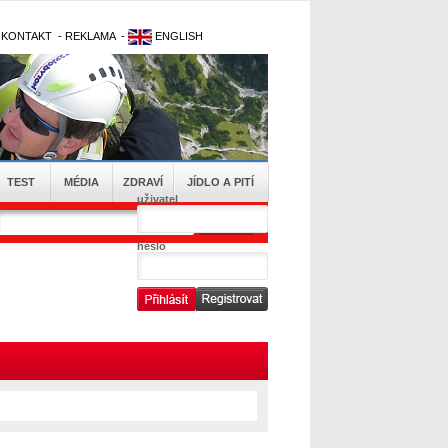
-
KONTAKT
-
REKLAMA
-
ENGLISH
TEST
MÉDIA
ZDRAVÍ
JÍDLO A PITÍ
uživatel
heslo