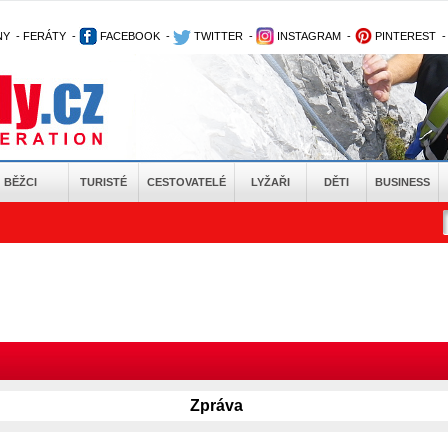
NY
-
FERÁTY
-
FACEBOOK
-
TWITTER
-
INSTAGRAM
-
PINTEREST
BĚŽCI
TURISTÉ
CESTOVATELÉ
LYŽAŘI
DĚTI
BUSINESS
Zpráva