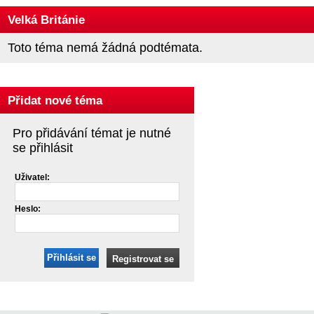
Velká Británie
Toto téma nemá žádná podtémata.
Přidat nové téma
Pro přidávání témat je nutné
se přihlásit
Uživatel:
Heslo:
Přihlásit se
Registrovat se