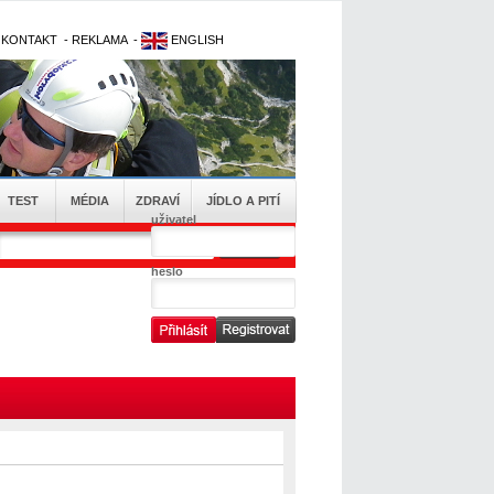
-
KONTAKT
-
REKLAMA
-
ENGLISH
TEST
MÉDIA
ZDRAVÍ
JÍDLO A PITÍ
uživatel
heslo