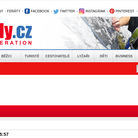
NY
-
FERÁTY
-
FACEBOOK
-
TWITTER
-
INSTAGRAM
-
PINTEREST
BĚŽCI
TURISTÉ
CESTOVATELÉ
LYŽAŘI
DĚTI
BUSINESS
15:57