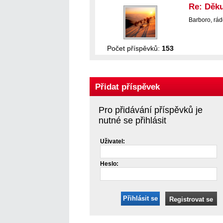
Re: Děku
Barboro, rád
Počet příspěvků:
153
Přidat příspěvek
Pro přidávání příspěvků je
nutné se přihlásit
Uživatel:
Heslo:
Přihlásit se
Registrovat se