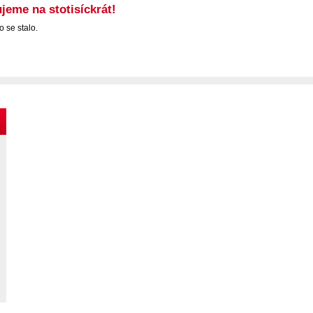
jeme na stotisíckrát!
o se stalo.