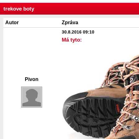
trekove boty
Autor
Zpráva
30.8.2016 09:10
Má tyto:
Pivon