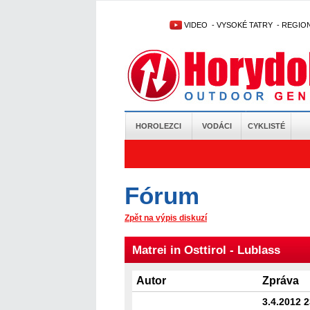
VIDEO
-
VYSOKÉ TATRY
-
REGIO
HOROLEZCI
VODÁCI
CYKLISTÉ
Fórum
Zpět na výpis diskuzí
Matrei in Osttirol - Lublass
Autor
Zpráva
3.4.2012 