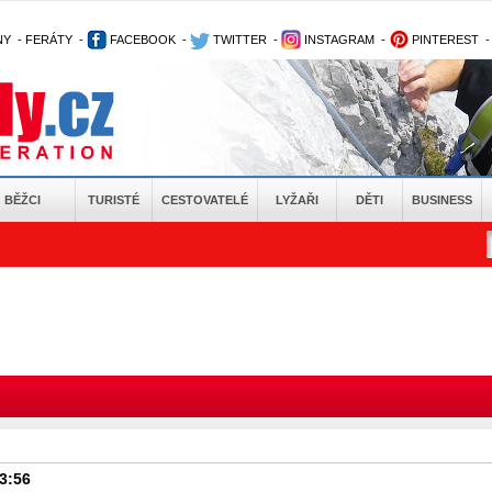
NY
-
FERÁTY
-
FACEBOOK
-
TWITTER
-
INSTAGRAM
-
PINTEREST
BĚŽCI
TURISTÉ
CESTOVATELÉ
LYŽAŘI
DĚTI
BUSINESS
23:56