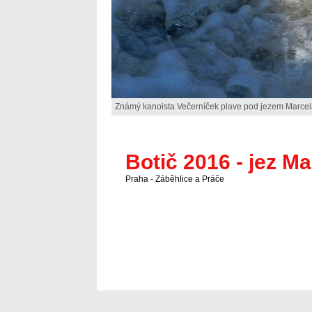
Známý kanoista Večerníček plave pod jezem Marcel
Botič 2016 - jez Ma
Praha - Záběhlice a Práče