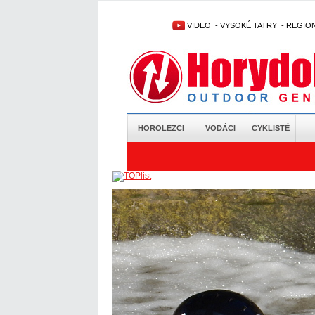
VIDEO
-
VYSOKÉ TATRY
-
REGIO
HOROLEZCI
VODÁCI
CYKLISTÉ