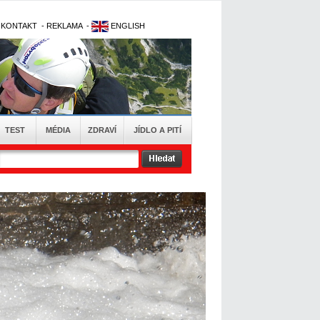
-
KONTAKT
-
REKLAMA
-
ENGLISH
TEST
MÉDIA
ZDRAVÍ
JÍDLO A PITÍ