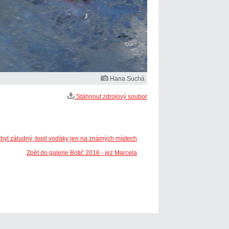
Hana Suchá
Stáhnout zdrojový soubor
ebyl záludný, topil vodáky jen na známých místech
Zpět do galerie Botič 2016 - jez Marcela