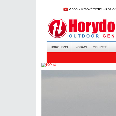
VIDEO
-
VYSOKÉ TATRY
-
REGIO
HOROLEZCI
VODÁCI
CYKLISTÉ