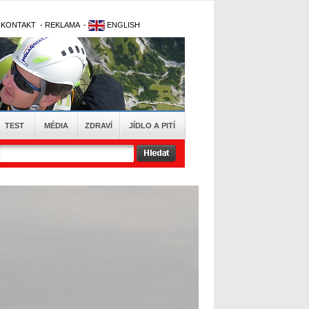
-
KONTAKT
-
REKLAMA
-
ENGLISH
TEST
MÉDIA
ZDRAVÍ
JÍDLO A PITÍ