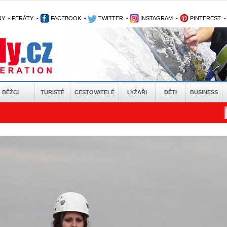
NY
-
FERÁTY
-
FACEBOOK
-
TWITTER
-
INSTAGRAM
-
PINTEREST
BĚŽCI
TURISTÉ
CESTOVATELÉ
LYŽAŘI
DĚTI
BUSINESS