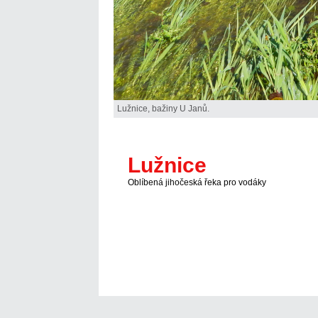
Lužnice, bažiny U Janů.
Lužnice
Oblíbená jihočeská řeka pro vodáky