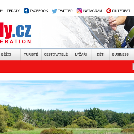
NY
-
FERÁTY
-
FACEBOOK
-
TWITTER
-
INSTAGRAM
-
PINTEREST
BĚŽCI
TURISTÉ
CESTOVATELÉ
LYŽAŘI
DĚTI
BUSINESS