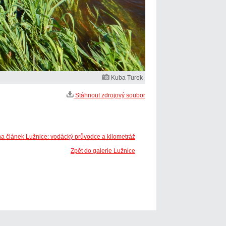
Kuba Turek
Stáhnout zdrojový soubor
na článek Lužnice: vodácký průvodce a kilometráž
Zpět do galerie Lužnice