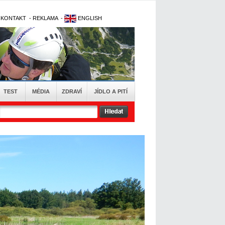
-
KONTAKT
-
REKLAMA
-
ENGLISH
TEST
MÉDIA
ZDRAVÍ
JÍDLO A PITÍ