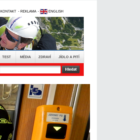
-
KONTAKT
-
REKLAMA
-
ENGLISH
TEST
MÉDIA
ZDRAVÍ
JÍDLO A PITÍ