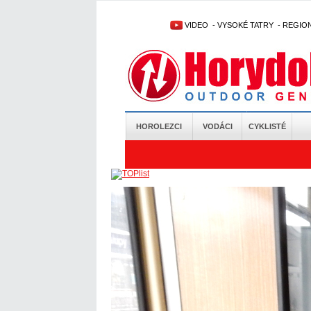
VIDEO
-
VYSOKÉ TATRY
-
REGIO
HOROLEZCI
VODÁCI
CYKLISTÉ