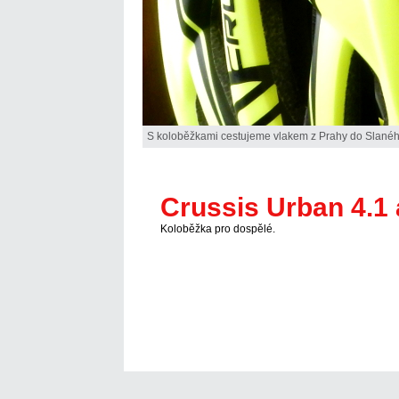
S koloběžkami cestujeme vlakem z Prahy do Slanéh
Crussis Urban 4.1 a
Koloběžka pro dospělé.