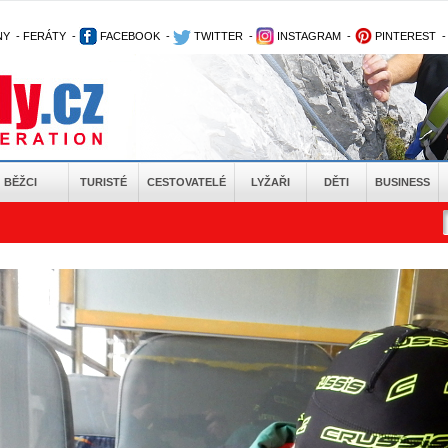
NY
-
FERÁTY
-
FACEBOOK
-
TWITTER
-
INSTAGRAM
-
PINTEREST
BĚŽCI
TURISTÉ
CESTOVATELÉ
LYŽAŘI
DĚTI
BUSINESS