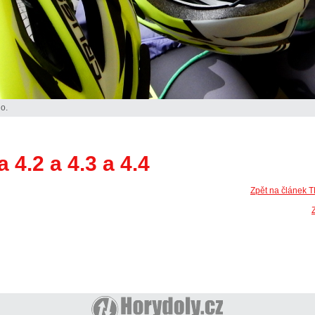
o.
 4.2 a 4.3 a 4.4
Zpět na článek 