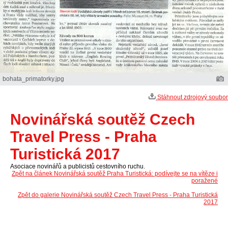
bohata_primatorky.jpg
Stáhnout zdrojový soubor
Novinářská soutěž Czech
Travel Press - Praha
Turistická 2017
Asociace novinářů a publicistů cestovního ruchu.
Zpět na článek Novinářská soutěž Praha Turistická: podívejte se na vítěze i
poražené
Zpět do galerie Novinářská soutěž Czech Travel Press - Praha Turistická
2017