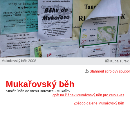
Mukařovský běh 2008.
Kuba Turek
Stáhnout zdrojový soubor
Mukařovský běh
Silniční běh do vrchu Borovice - Mukařov.
Zpět na článek Mukařovský běh pro celou ves
Zpět do galerie Mukařovský běh