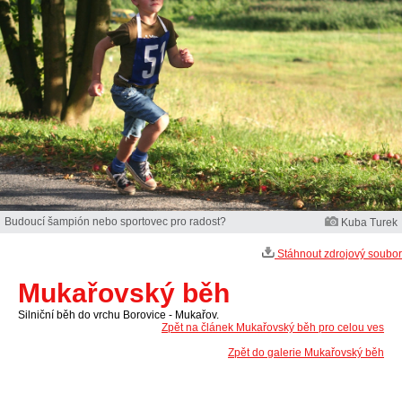
Budoucí šampión nebo sportovec pro radost?
Kuba Turek
Stáhnout zdrojový soubor
Mukařovský běh
Silniční běh do vrchu Borovice - Mukařov.
Zpět na článek Mukařovský běh pro celou ves
Zpět do galerie Mukařovský běh