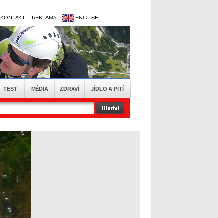
-
KONTAKT
-
REKLAMA
-
ENGLISH
TEST
MÉDIA
ZDRAVÍ
JÍDLO A PITÍ