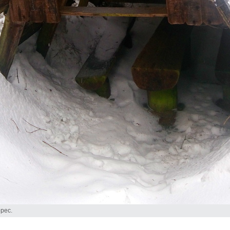
opec.