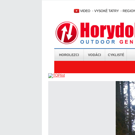
VIDEO
-
VYSOKÉ TATRY
-
REGIO
HOROLEZCI
VODÁCI
CYKLISTÉ