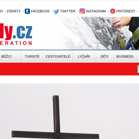
NY
-
FERÁTY
-
FACEBOOK
-
TWITTER
-
INSTAGRAM
-
PINTEREST
BĚŽCI
TURISTÉ
CESTOVATELÉ
LYŽAŘI
DĚTI
BUSINESS