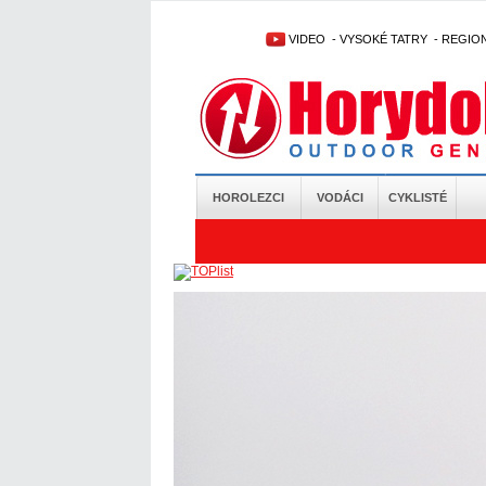
VIDEO
-
VYSOKÉ TATRY
-
REGIO
HOROLEZCI
VODÁCI
CYKLISTÉ