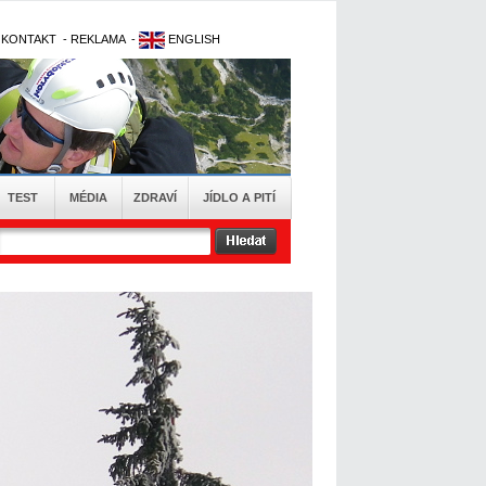
-
KONTAKT
-
REKLAMA
-
ENGLISH
TEST
MÉDIA
ZDRAVÍ
JÍDLO A PITÍ