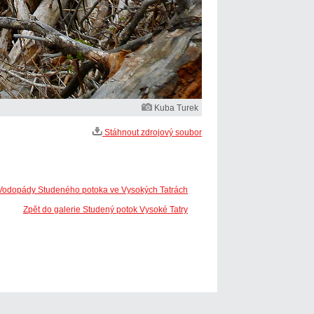
Kuba Turek
Stáhnout zdrojový soubor
 Vodopády Studeného potoka ve Vysokých Tatrách
Zpět do galerie Studený potok Vysoké Tatry