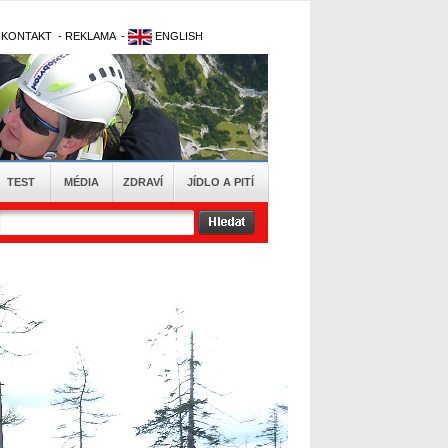
-
KONTAKT
-
REKLAMA
-
ENGLISH
TEST
MÉDIA
ZDRAVÍ
JÍDLO A PITÍ