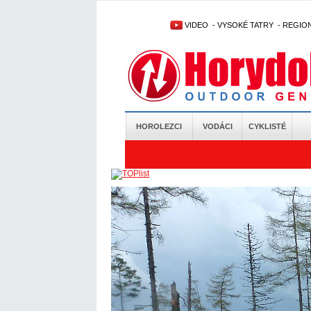
VIDEO
-
VYSOKÉ TATRY
-
REGIO
HOROLEZCI
VODÁCI
CYKLISTÉ