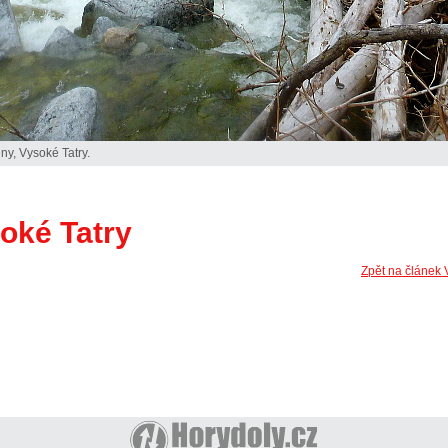
ny, Vysoké Tatry.
oké Tatry
Zpět na článek