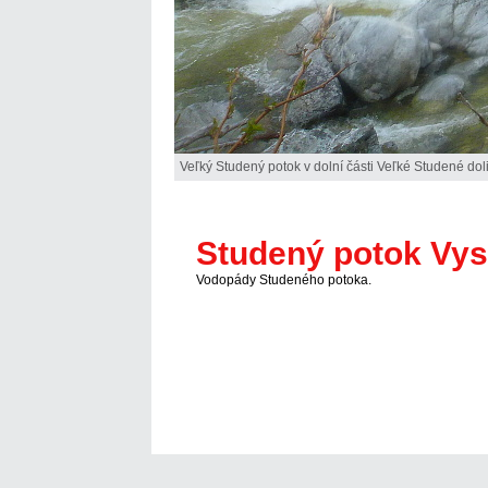
Veľký Studený potok v dolní části Veľké Studené doli
Studený potok Vys
Vodopády Studeného potoka.